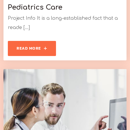
Pediatrics Care
Project Info It is a long-established fact that a
reade […]
READ MORE