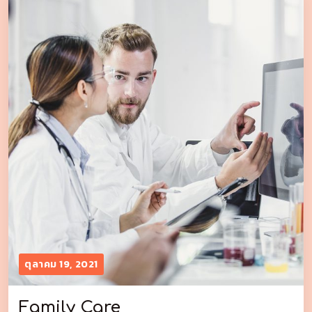
ตุลาคม 19, 2021
Family Care