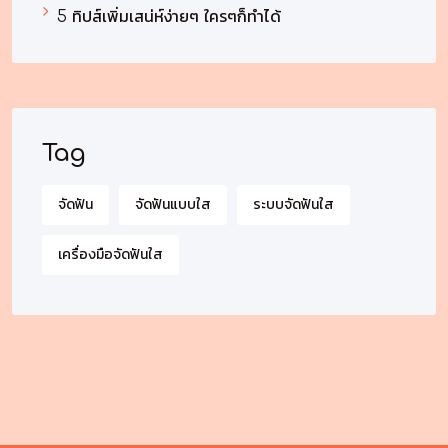
5 ทิปส์เพิ่มเสน่ห์ง่ายๆ ใครๆก็ทำได้
Tag
จัดฟัน
จัดฟันแบบใส
ระบบจัดฟันใส
เครื่องมือจัดฟันใส