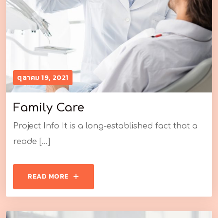
ตุลาคม 19, 2021
Family Care
Project Info It is a long-established fact that a
reade […]
READ MORE