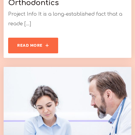
Orthodontics
Project Info It is a long-established fact that a
reade […]
READ MORE