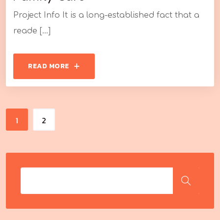
Project Info It is a long-established fact that a
reade […]
READ MORE
1
2