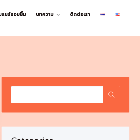
มแชร์รอยยิ้ม
บทความ
ติดต่อเรา