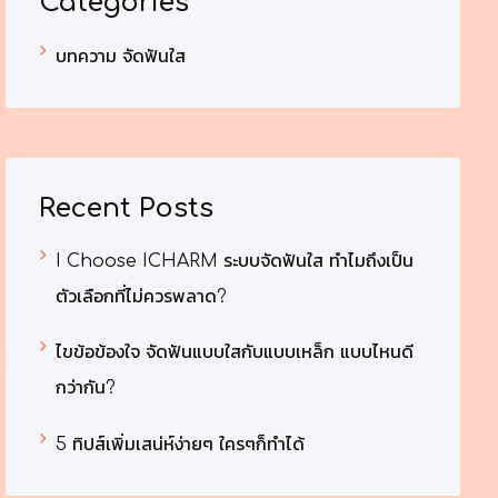
Categories
บทความ จัดฟันใส
Recent Posts
I Choose ICHARM ระบบจัดฟันใส ทำไมถึงเป็น
ตัวเลือกที่ไม่ควรพลาด?
ไขข้อข้องใจ จัดฟันแบบใสกับแบบเหล็ก แบบไหนดี
กว่ากัน?
5 ทิปส์เพิ่มเสน่ห์ง่ายๆ ใครๆก็ทำได้