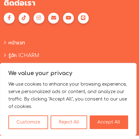
ติดต่อเรา
หน้าแรก
รู้จัก ICHARM
สำหรับคนไข้​
We value your privacy
ค้นหาคลินิกทันตกรรม
We use cookies to enhance your browsing experience,
serve personalized ads or content, and analyze our
ร่วมแชร์รอยยิ้ม
traffic. By clicking "Accept All", you consent to our use
บทความ
of cookies.
ติดต่อเรา
Customize
Reject All
Accept All
Copyright 2023 ICHARM Invisible Orthodontic All